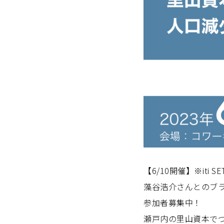
【6/10開催】※iti
藻谷浩介さんとのブ
参加者募集中！
瀬戸内の里山資本でつ