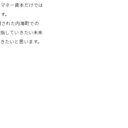
、マネー資本だけでは
ます。
問された内海町での
目指していきたい未来
きたいと思います。