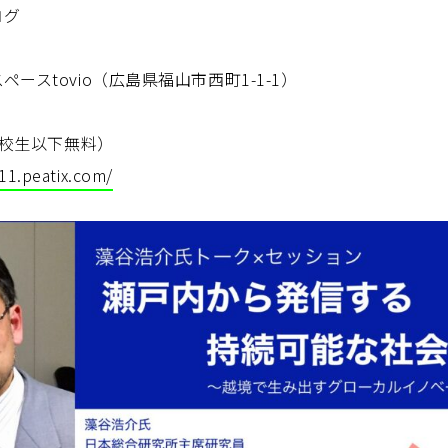
ログ
ースtovio（広島県福山市西町1-1-1）
高校生以下無料）
11.peatix.com/