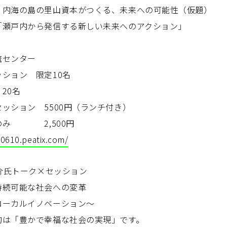
内海の島の里山資本がつくる、未来への可能性（仮題）
瀬戸内から発信する新しい未来へのアクション」
流センター
ション 限定10名
0名
＋セッション 5500円（ランチ付き）
 2,500円
0610.peatix.com/
浩介氏トーク×セッション
持続可能な社会への変革
ローカルイノベーション〜
的は「豊かで幸福な社会の実現」です。