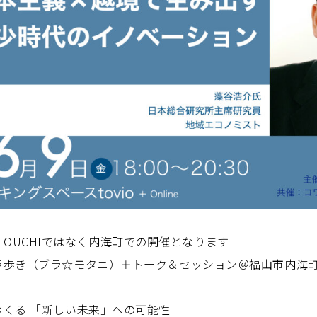
 SETOUCHIではなく内海町での開催となります
ラ歩き（ブラ☆モタニ）＋トーク＆セッション＠福山市内海
くる 「新しい未来」への可能性