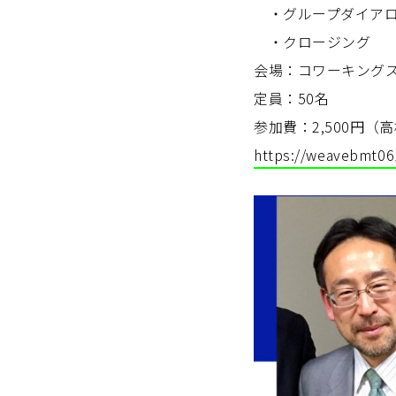
・グループダイア
・クロージング
会場：コワーキングスペ
定員：50名
参加費：2,500円（
https://weavebmt06