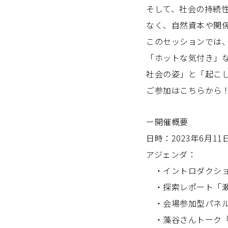
そして、社会の持続
なく、自然資本や関
このセッションでは
「ホットな気付き」
社会の姿」と「起こ
ご参加はこちらから
ー開催概要
日時：2023年6月11日
アジェンダ：
・イントロダクシ
・探索レポート「瀬
・会場参加型パネル
・藻谷さんトーク「