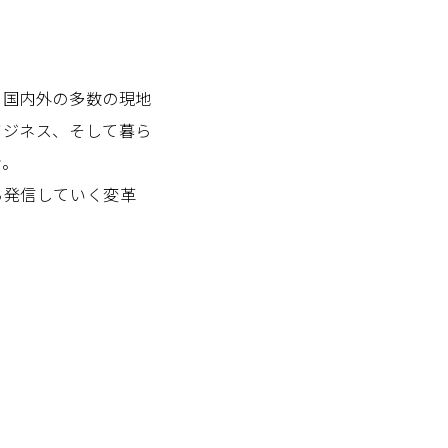
と国内外の多数の現地
ビジネス、そして暮ら
ン。
ら発信していく変革