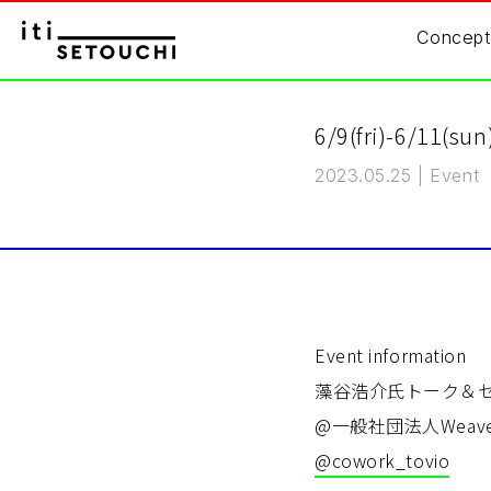
Concept
6/9(fri)-6/
2023.05.25
|
Event
Event information
藻谷浩介氏トーク＆
@一般社団法人Weav
@cowork_tovio