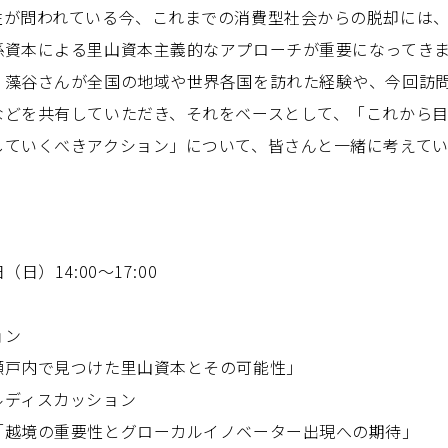
性が問われている今、これまでの消費型社会からの脱却には
係資本による里山資本主義的なアプローチが重要になってき
、藻谷さんが全国の地域や世界各国を訪れた経験や、今回訪
などを共有していただき、それをベースとして、「これから
していくべきアクション」について、皆さんと一緒に考えてい
！
（日）14:00～17:00
ョン
戸内で見つけた里山資本とその可能性」
ディスカッション
越境の重要性とグローカルイノベーター出現への期待」