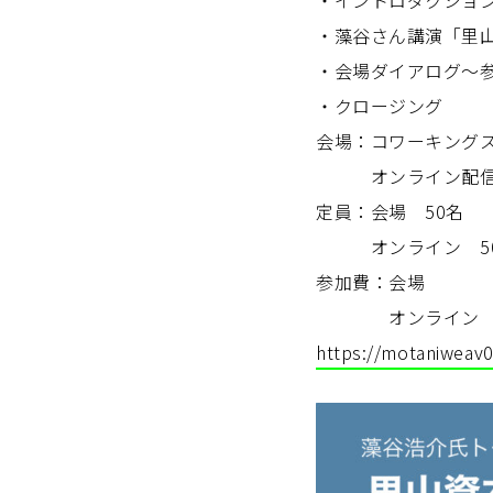
・イントロダクショ
・藻谷さん講演「里
・会場ダイアログ〜
・クロージング
会場：コワーキングスペ
オンライン配信（
定員：会場 50名
オンライン 5
参加費：会場 3,
オンライン 1,
https://motaniweav0