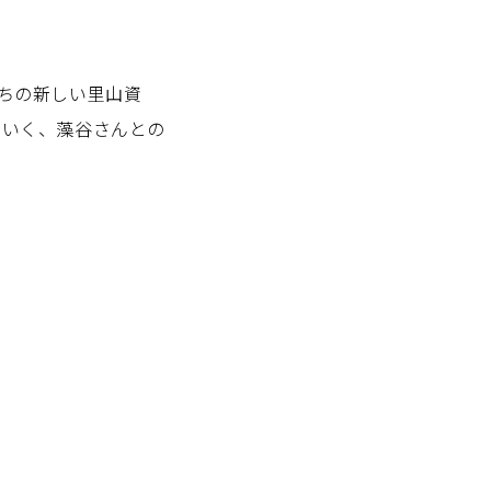
ちの新しい里山資
ていく、藻谷さんとの