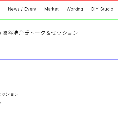
News / Event
Market
Working
DIY Studio
11(sun) 藻谷浩介氏トーク＆セッション
セッション
e