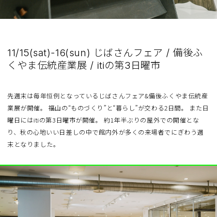
11/15(sat)-16(sun) じばさんフェア / 備後ふ
くやま伝統産業展 / itiの第3日曜市
先週末は毎年恒例となっているじばさんフェア&備後ふくやま伝統産
業展が開催。 福山の“ものづくり”と“暮らし”が交わる2日間。 また日
曜日にはitiの第3日曜市が開催。 約1年半ぶりの屋外での開催とな
り、秋の心地いい日差しの中で館内外が多くの来場者でにぎわう週
末となりました。