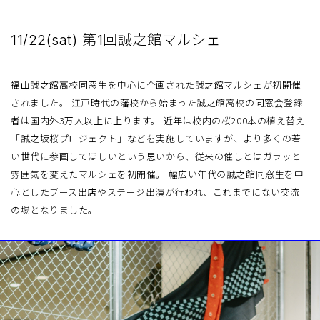
11/22(sat) 第1回誠之館マルシェ
福山誠之館高校同窓生を中心に企画された誠之館マルシェが初開催
されました。 江戸時代の藩校から始まった誠之館高校の同窓会登録
者は国内外3万人以上に上ります。 近年は校内の桜200本の植え替え
「誠之坂桜プロジェクト」などを実施していますが、より多くの若
い世代に参画してほしいという思いから、従来の催しとはガラッと
雰囲気を変えたマルシェを初開催。 幅広い年代の誠之館同窓生を中
心としたブース出店やステージ出演が行われ、これまでにない交流
の場となりました。