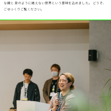
な線と 泉のように絶えない世界という意味を込めました。 どうぞ、
ごゆっくりご覧ください。