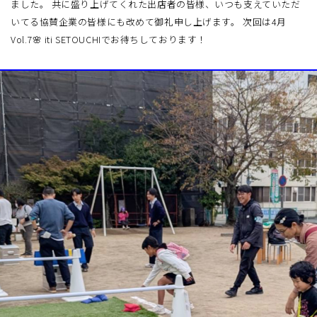
ました。 共に盛り上げてくれた出店者の皆様、いつも支えていただ
いてる協賛企業の皆様にも改めて御礼申し上げます。 次回は4月
Vol.7🌸 iti SETOUCHIでお待ちしております！