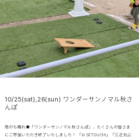
10/25(sat),26(sun) ワンダーサンノマル秋さ
んぽ
雨のち晴れ☀️「ワンダーサンノマル秋さんぽ」、たくさんの皆さま
にご参加いただき終了いたしました！ 「iti SETOUCHI」「三之丸公