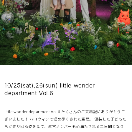
10/25(sat),26(sun) little wonder
department Vol.6
little wonder department Vol.6 たくさんのご来場誠にありがとうご
ざいました！ ハロウィンで埋め尽くされた空間。 仮装した子どもた
ちが走り回る姿を見て、運営メンバーも心満たされる二日間となり