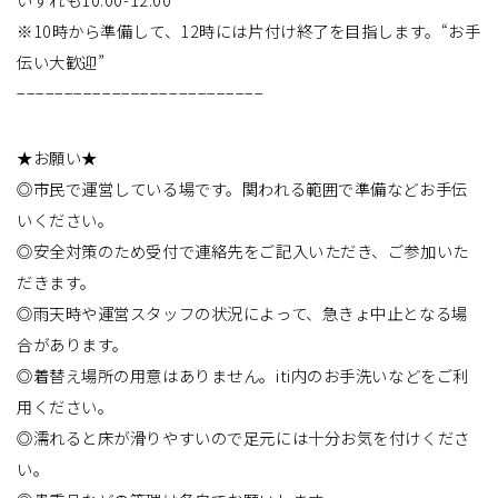
※10時から準備して、12時には片付け終了を目指します。“お手
伝い大歓迎”
−−−−−−−−−−−−−−−−−−−−−−−−−−
★お願い★
◎市民で運営している場です。関われる範囲で準備などお手伝
いください。
◎安全対策のため受付で連絡先をご記入いただき、ご参加いた
だきます。
◎雨天時や運営スタッフの状況によって、急きょ中止となる場
合があります。
◎着替え場所の用意はありません。iti内のお手洗いなどをご利
用ください。
◎濡れると床が滑りやすいので足元には十分お気を付けくださ
い。