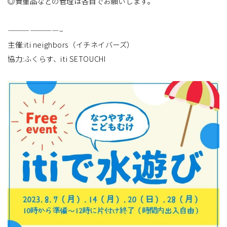
◎貴重品などの管理は各自でお願いします。
———————–
主催:iti neighbors（イチネイバーズ）
協力:ふくらす、iti SETOUCHI