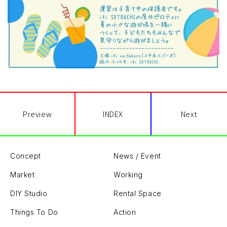
Preview
INDEX
Next
Concept
News / Event
Market
Working
DIY Studio
Rental Space
Things To Do
Action