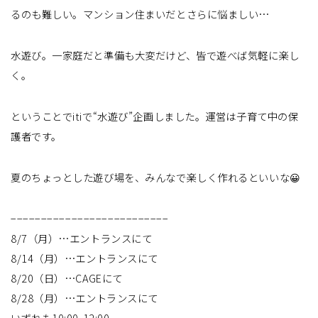
るのも難しい。マンション住まいだとさらに悩ましい…
水遊び。一家庭だと準備も大変だけど、皆で遊べば気軽に楽し
く。
ということでitiで“水遊び”企画しました。運営は子育て中の保
護者です。
夏のちょっとした遊び場を、みんなで楽しく作れるといいな😀
−−−−−−−−−−−−−−−−−−−−−−−−−−
8/7（月）…エントランスにて
8/14（月）…エントランスにて
8/20（日）…CAGEにて
8/28（月）…エントランスにて
いずれも10:00-12:00