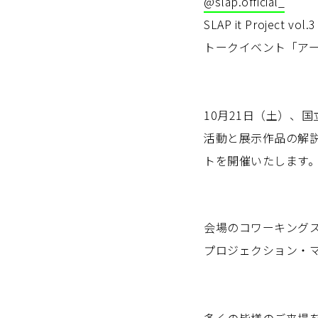
@slap.official_
SLAP it Project 
トークイベント「ア
10月21日（土）、
活動と展示作品の解
トを開催いたします
会場のコワーキングス
プロジェクション・