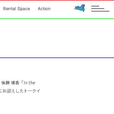
toggle
Rental Space
Action
navigatio
 靖香「In the
トにお迎えしたトークイ