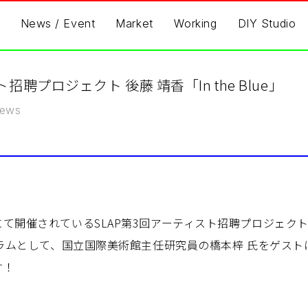
News / Event
Market
Working
DIY Studio
聘プロジェクト 後藤 靖香「In the Blue」
ews
開催されているSLAP第3回アーティスト招聘プロジェクト 後藤
グラムとして、国立国際美術館主任研究員の橋本梓 氏をゲス
す！