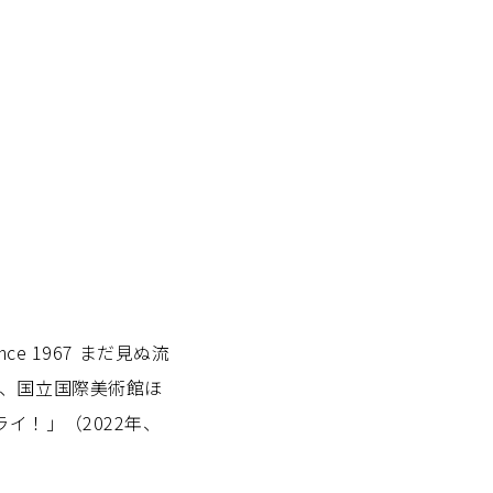
e 1967 まだ見ぬ流
21年、国立国際美術館ほ
イ！」（2022年、