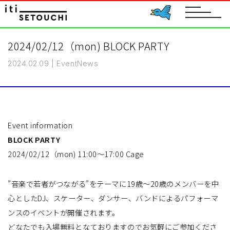
toggle
navigat
2024/02/12（mon) BLOCK PARTY
2024.02.09
|
Event
News
Event information
BLOCK PARTY
2024/02/12（mon) 11:00〜17:00 Cage
”音楽で若者がつながる”をテーマに19歳〜20歳のメンバーを中
心としたDJ、スケーター、ダンサー、バンドによるパフォーマ
ンスのイベントが開催されます。
どなたでも入場無料となておりますのでお気軽にご参加くださ