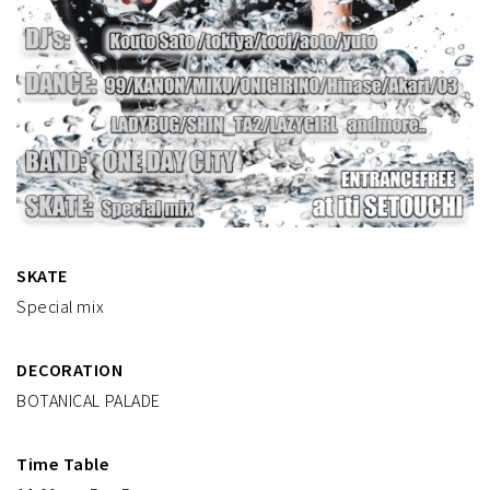
SKATE
Special mix
DECORATION
BOTANICAL PALADE
Time Table