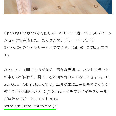
Opening Programで開催した、VUILDと一緒につくるDIYワーク
ショップで完成した、たくさんのフラワーベース。iti
SETOUCHIのギャラリーとして使える、Cube02にて展示中で
す。
ひとつとして同じものがなく、豊かな発想は、ハンドクラフト
の楽しみが伝わり、見ていると何か作りたくなってきます。iti
SETOUCHIのDIY Studioでは、工具が並ぶ工房とものづくりを
教えてくれる職人さん（1/1 Scale・イチブンノイチスケール）
が体験をサポートしてくれます。
https://iti-setouchi.com/diy/