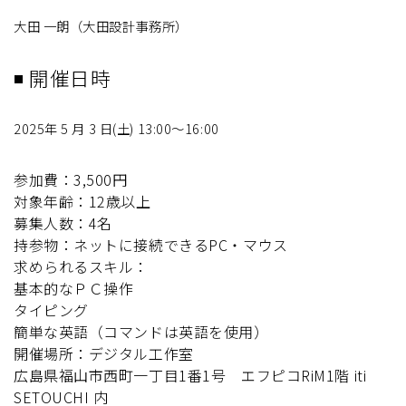
大田 一朗（大田設計事務所）
◾ 開催日時
2025年 5 月 3 日(土) 13:00〜16:00
参加費：3,500円
対象年齢：12歳以上
募集人数：4名
持参物：ネットに接続できるPC・マウス
求められるスキル：
基本的なＰＣ操作
タイピング
簡単な英語（コマンドは英語を使用）
開催場所：デジタル工作室
広島県福山市西町一丁目1番1号 エフピコRiM1階 iti
SETOUCHI 内