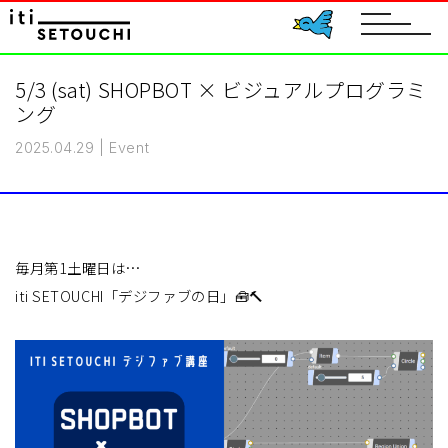
toggle
navigat
5/3 (sat) SHOPBOT × ビジュアルプログラミ
ング
2025.04.29
|
Event
毎月第1土曜日は…
iti SETOUCHI「デジファブの日」🧰🔨