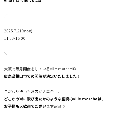
ville marche vol.15
／
2025.7.21(mon)
11:00-16:00
＼
大阪で毎月開催をしているville marche🕌
広島県福山市での開催が決定いたしました！
こだわり抜いたお店が大集合し、
どこかの街に飛び出たかのような空間のville marcheは、
お子様も大歓迎でございます
👶🏻♡