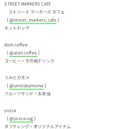
STREET MARKERS CAFE
ストリート マーカーズ カフェ
［
@street_markers_cafe
］
ホットドッグ
Aism coffee
［
@aism.coffee
］
コーヒー・その他ドリンク
うみとカモメ
［
@umitokamome
］
フルーツサンド・お弁当
yozca
［
@yozca.rug
］
タフティング・オリジナルアイテム