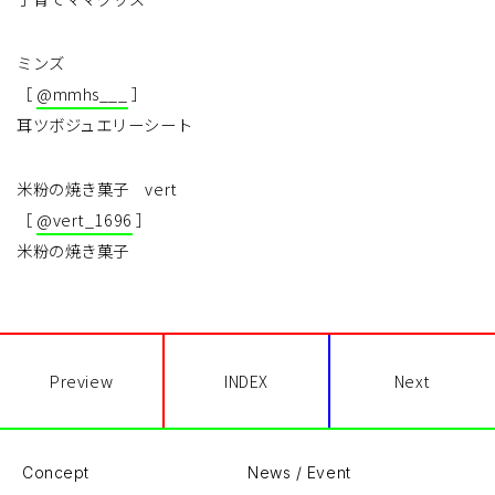
ミンズ
［
@mmhs___
］
耳ツボジュエリーシート
米粉の焼き菓子 vert
［
@vert_1696
］
米粉の焼き菓子
Preview
INDEX
Next
Concept
News / Event