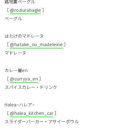
路地裏ベーグル
［
@roziurabagle
］
ベーグル
はたけのマドレーヌ
［
@hatake_no_madeleine
］
マドレーヌ
カレー屋en.
［
@curryya_en
］
スパイスカレー・ドリンク
Halea~ハレア~
［
@halea_kitchen_car
］
スライダーバーガー・アサイーボウル