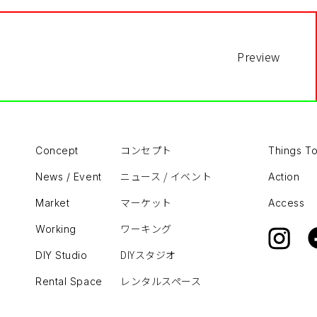
Preview
コンセプト
Concept
Things T
ニュース / イベント
News / Event
Action
マーケット
Market
Access
ワーキング
Working
DIYスタジオ
DIY Studio
レンタルスペース
Rental Space