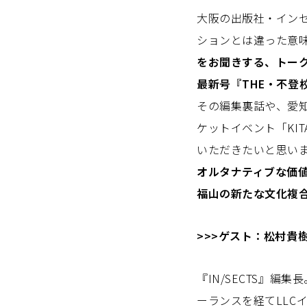
大阪の出版社・イン
ションとは違った意
をお聞きする、トー
最新号『THE・不登
その編集裏話や、愛知
ケットイベント「KITAKA
いただきたいと思い
オルタナティブな価
福山の新たな文化複合拠
>>>ゲスト：松村貴
『IN/SECTS』編
ーランスを経てLLCイ