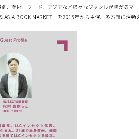
演劇、美術、フード、アジアなど様々なジャンルが繋がるマ
LEA & ASIA BOOK MARKET」を2015年から主催。多方面