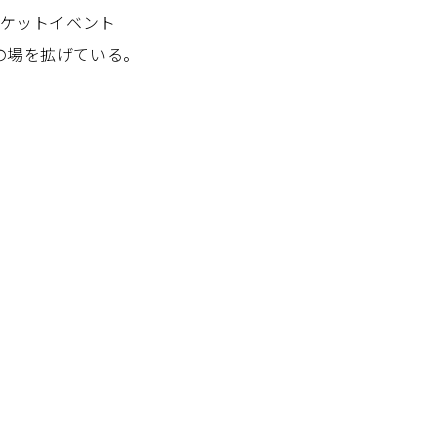
ーケットイベント
に活動の場を拡げている。