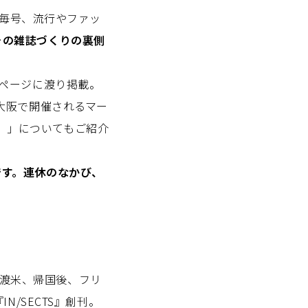
毎号、流行やファッ
その雑誌づくりの裏側
ページに渡り掲載。
大阪で開催されるマー
）」についてもご紹介
です。連休のなかび、
単身渡米、帰国後、フリ
N/SECTS』創刊。