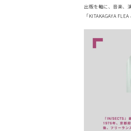
出版を軸に、音楽、
「KITAKAGAYA F