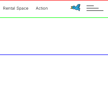
toggle
Rental Space
Action
navigatio