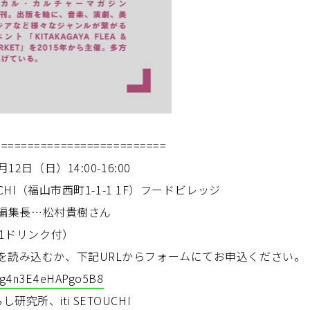
==========================
12日（日）14:00-16:00
UCHI（福山市西町1-1-1 1F）フードビレッジ
TS編集長…松村貴樹さん
（1ドリンク付）
を読み込むか、下記URLからフォームにてお申込ください。
75g4n3E4eHAPgo5B8
究所、iti SETOUCHI