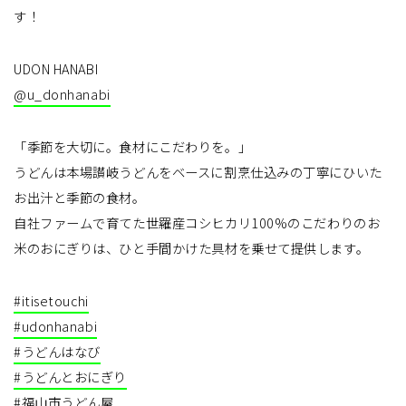
す！
UDON HANABI
@u_donhanabi
「季節を大切に。食材にこだわりを。」
うどんは本場讃岐うどんをベースに割烹仕込みの丁寧にひいた
お出汁と季節の食材。
自社ファームで育てた世羅産コシヒカリ100%のこだわりのお
米のおにぎりは、ひと手間かけた具材を乗せて提供します。
#itisetouchi
#udonhanabi
#うどんはなび
#うどんとおにぎり
#福山市うどん屋