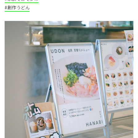
#創作うどん