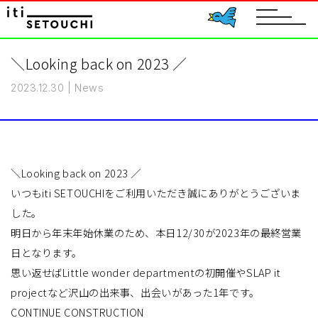
toggle
navigat
＼Looking back on 2023 ／
2023.12.30
|
News
＼Looking back on 2023 ／
いつもiti SETOUCHIをご利用いただき誠にありがとうございま
した。
明日から年末年始休業のため、本日12/30が2023年の最終営業
日となります。
思い返せばLittle wonder departmentの初開催やSLAP it
projectなど沢山の出来事、出会いがあった1年です。
CONTINUE CONSTRUCTION