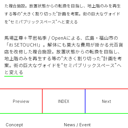
た複合施設。放置状態からの転換を目指し、地上階のみを再生
する等の“大きく割り切った”計画を考案。街の巨大なヴォイド
を“セミパブリックスペース”へと変える
馬場正尊＋平岩祐季 / OpenAによる、広島・福山市の
「iti SETOUCHI」。解体にも莫大な費用が掛かる元百貨
店を改修した複合施設。放置状態からの転換を目指し、
地上階のみを再生する等の“大きく割り切った”計画を考
案。街の巨大なヴォイドを“セミパブリックスペース”へ
と変える
Preview
INDEX
Next
Concept
News / Event