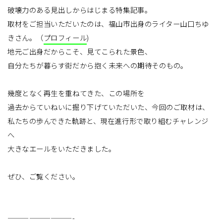
破壊力のある見出しからはじまる特集記事。
取材をご担当いただいたのは、福山市出身のライター山口ちゆ
きさん。（
プロフィール
)
地元ご出身だからこそ、見てこられた景色、
自分たちが暮らす街だから抱く未来への期待そのもの。
幾度となく再生を重ねてきた、この場所を
過去からていねいに掘り下げていただいた、今回のご取材は、
私たちの歩んできた軌跡と、現在進行形で取り組むチャレンジ
へ
大きなエールをいただきました。
ぜひ、ご覧ください。
—————————-