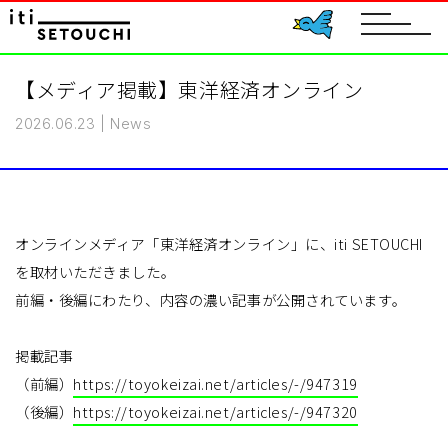
toggle
navigat
【メディア掲載】東洋経済オンライン
2026.06.23
|
News
オンラインメディア「東洋経済オンライン」に、iti SETOUCHI
を取材いただきました。
前編・後編にわたり、内容の濃い記事が公開されています。
掲載記事
（前編）
https://toyokeizai.net/articles/-/947319
（後編）
https://toyokeizai.net/articles/-/947320