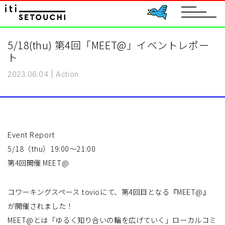
toggle
navigat
5/18(thu) 第4回「MEET@」イベントレポー
ト
2023.06.04
|
Action
Event Report
5/18（thu）19:00〜21:00
第4回開催 MEET@
コワーキングスペース tovioにて、第4回目となる『MEET@』
が開催されました！
MEET@とは「ゆるく知り合いの輪を広げていく」ローカルコミ