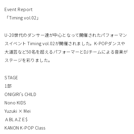
Event Report
「Timing vol.02」
U-20世代のダンサー達が中心となって開催されたパフォーマン
スイベント Timing vol.02が開催されました。K-POPダンスや
大道芸など50名を超えるパフォーマーとDJチームによる音楽が
ステージを彩りました。
STAGE
1部
ONIGIRI’s CHILD
Nono KIDS
Yuzuki × Mei
ＡBLＡZＥ$
KANON K-POP Class