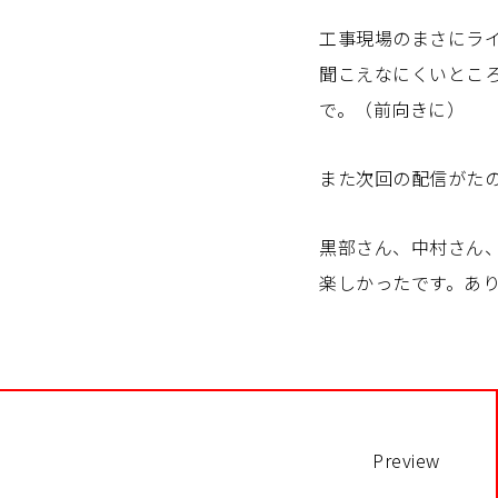
工事現場のまさにラ
聞こえなにくいとこ
で。（前向きに）
また次回の配信がた
黒部さん、中村さん
楽しかったです。あ
Preview