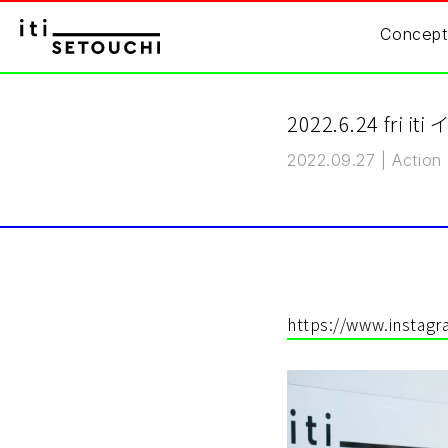
Concept
2022.6.24 fri 
2022.09.27
|
Action
https://www.instagr