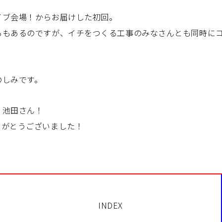
イブ会場！からお届けした初回。
ろもあるのですが、イチをつくる工事のみなさんとも同時に
のしみです。
、池田さん！
りがとうございました！
INDEX