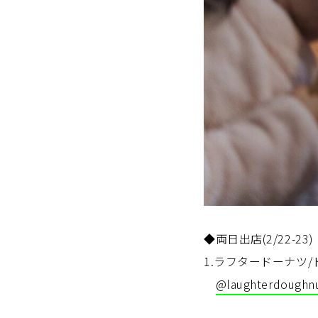
◆両日出店(2/22-23)
1.ラフタードーナツ
@laughterdoughn