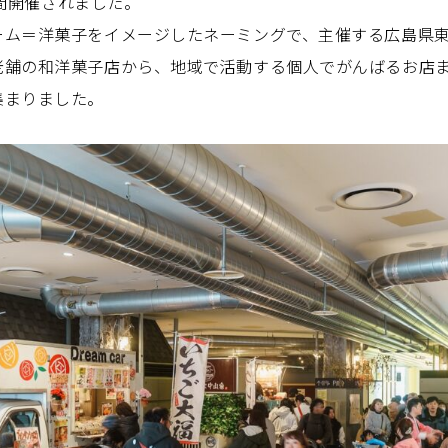
2日間開催されました。
ーム＝洋菓子をイメージしたネーミングで、主催する広島県
老舗の和洋菓子店から、地域で活動する個人でがんばるお店
集まりました。