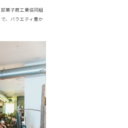
東部菓子商工業協同組
まで、バラエティ豊か