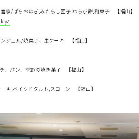
萬喜家/ばらおはぎ,みたらし団子,わらび餅,和菓子 【福山】
kiya
エンジェル/焼菓子、生ケーキ 【福山】
ンドイッチ、パン、季節の焼き菓子 【福山】
ウンドケーキ,ベイクドタルト,スコーン 【福山】