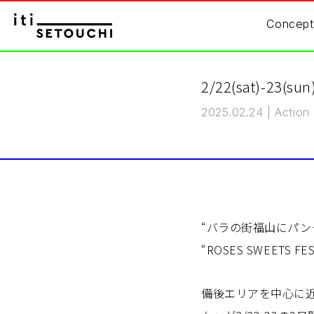
Concept
2/22(sat)-23(
2025.02.24
|
Action
“バラの街福山にパン
“ROSES SWEETS 
備後エリアを中心に近隣