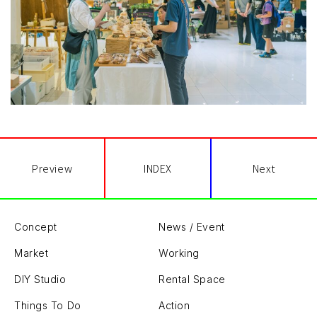
Preview
INDEX
Next
Concept
News / Event
Market
Working
DIY Studio
Rental Space
Things To Do
Action