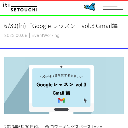
toggle
navigat
6/30(fri)「Google レッスン」vol.3 Gmail編
2023.06.08
|
Event
Working
2023年6月30日(金) | @ コワーキングスペース tovio