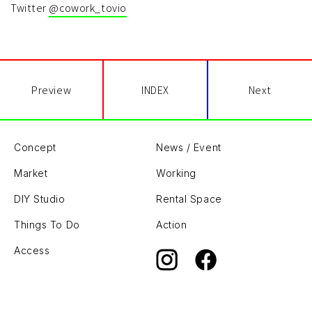
Twitter
@cowork_tovio
Preview
INDEX
Next
Concept
News / Event
Market
Working
DIY Studio
Rental Space
Things To Do
Action
Access