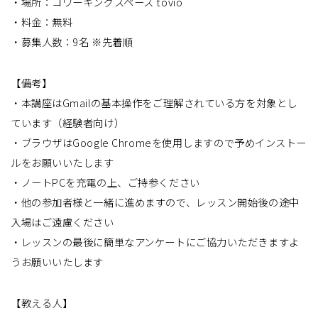
・場所：コワーキングスペース tovio
・料金：無料
・募集人数：9名 ※先着順
【備考】
・本講座はGmailの基本操作をご理解されている方を対象とし
ています（経験者向け）
・ブラウザはGoogle Chromeを使用しますので予めインストー
ルをお願いいたします
・ノートPCを充電の上、ご持参ください
・他の参加者様と一緒に進めますので、レッスン開始後の途中
入場はご遠慮ください
・レッスンの最後に簡単なアンケートにご協力いただきますよ
うお願いいたします
【教える人】