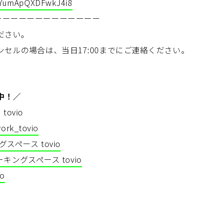
TuYumApQXDFwkJ4i8
ーーーーーーーーーーーーー
ださい。
ンセルの場合は、当日17:00までにご連絡ください。
中！／
ovio
ork_tovio
スペース tovio
キングスペース tovio
io