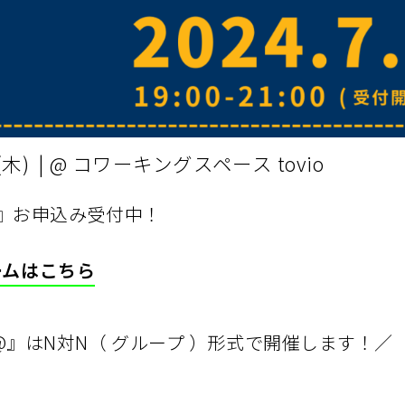
(木) | @ コワーキングスペース tovio
@』お申込み受付中！
ームはこちら
T@』はN対N（ グループ ）形式で開催します！／