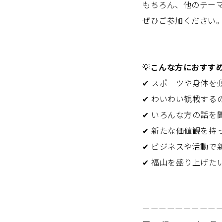
もちろん、他のテー
ぜひご参加ください。
💡
こんな方におすす
✔ スポーツや身体を
✔ わいわい観戦する
✔ いろんな方の話を
✔ 新たな価値観を持
✔ ビジネスや活動で
✔ 福山を盛り上げた
ーーーーーーーーー