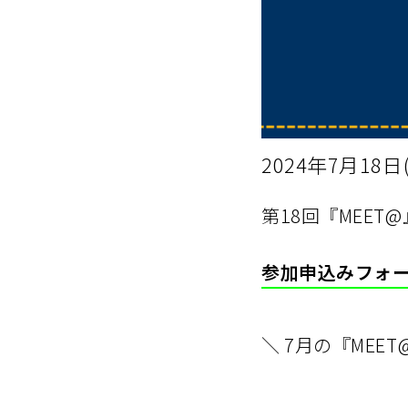
2024年7月18日
第18回『MEET
参加申込みフォ
＼ 7月の『MEE