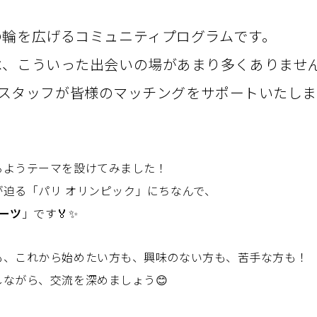
？
の輪を広げるコミュニティプログラムです。
べ、こういった出会いの場があまり多くありませ
vioスタッフが皆様のマッチングをサポートいたしま
るようテーマを設けてみました！
迫る「パリ オリンピック」にちなんで、
ーツ
」です🏅✨
も、これから始めたい方も、興味のない方も、苦手な方も！
ながら、交流を深めましょう😊