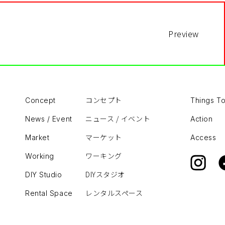
Preview
コンセプト
Concept
Things T
ニュース / イベント
News / Event
Action
マーケット
Market
Access
ワーキング
Working
DIYスタジオ
DIY Studio
レンタルスペース
Rental Space