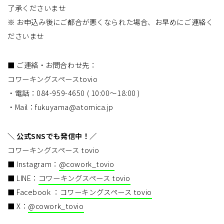
了承くださいませ
※ お申込み後にご都合が悪くなられた場合、お早めにご連絡く
ださいませ
■ ご連絡・お問合わせ先：
コワーキングスペースtovio
・電話：084-959-4650 ( 10:00〜18:00 )
・Mail：fukuyama@atomica.jp
＼ 公式SNSでも発信中！／
コワーキングスペース tovio
■ Instagram：
@cowork_tovio
■ LINE：
コワーキングスペース tovio
■ Facebook ：
コワーキングスペース tovio
■ X：
@cowork_tovio