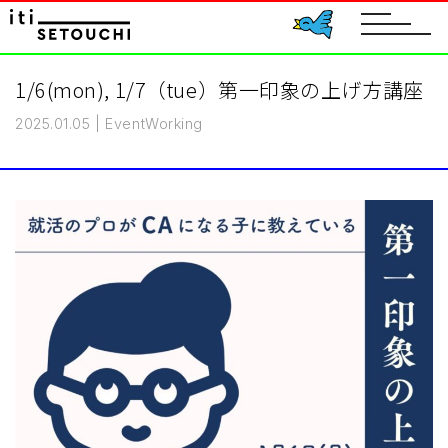
toggle
navigat
1/6(mon), 1/7（tue）第一印象の上げ方講座
2025.01.05
|
Event
Working