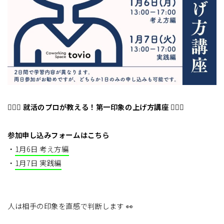
💁🏻‍♂️ 就活のプロが教える！第一印象の上げ方講座 💁🏻‍♀️
参加申し込みフォームはこちら
・
1月6日 考え方編
・
1月7日 実践編
人は相手の印象を直感で判断します 👀