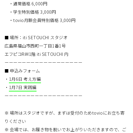
・通常価格 6,000円
・学生特別価格 3,000円
・tovio月額会員特別価格 3,000円
■ 場所：iti SETOUCHI スタジオ
広島県福山市西町一丁目1番1号
エフピコRiM1階 iti SETOUCHI 内
ーーーーーーーーーーーーーーーーーー
■ 申込みフォーム
・
1月6日 考え方編
・
1月7日 実践編
ーーーーーーーーーーーーーーーーーー
※ 場所はスタジオですが、まずは受付のためtovioにお立ち寄
りください
※ 会場では、お履き物を脱いでお上がりいただきますので、ご