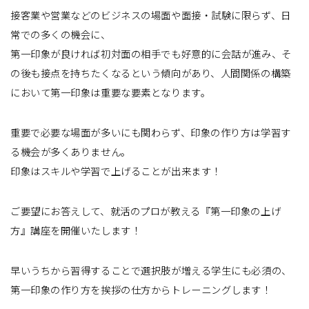
接客業や営業などのビジネスの場面や面接・試験に限らず、日
常での多くの機会に、
第一印象が良ければ初対面の相手でも好意的に会話が進み、そ
の後も接点を持ちたくなるという傾向があり、人間関係の構築
において第一印象は重要な要素となります。
重要で必要な場面が多いにも関わらず、印象の作り方は学習す
る機会が多くありません。
印象はスキルや学習で上げることが出来ます！
ご要望にお答えして、就活のプロが教える『第一印象の上げ
方』講座を開催いたします！
早いうちから習得することで選択肢が増える学生にも必須の、
第一印象の作り方を挨拶の仕方からトレーニングします！