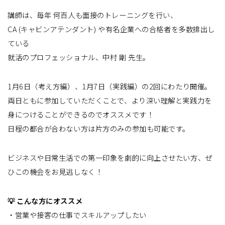
講師は、毎年 何百人も面接のトレーニングを行い、
CA (キャビンアテンダント) や有名企業への合格者を多数排出し
ている
就活のプロフェッショナル、中村 剛 先生。
1月6日（考え方編）、1月7日（実践編）の2回にわたり開催。
両日ともに参加していただくことで、より深い理解と実践力を
身につけることができるのでオススメです！
日程の都合が合わない方は片方のみの参加も可能です。
ビジネスや日常生活での第一印象を劇的に向上させたい方、ぜ
ひこの機会をお見逃しなく！
💡 こんな方にオススメ
・営業や接客の仕事でスキルアップしたい