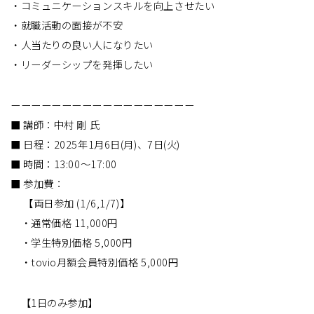
・コミュニケーションスキルを向上させたい
・就職活動の面接が不安
・人当たりの良い人になりたい
・リーダーシップを発揮したい
ーーーーーーーーーーーーーーーーーー
■ 講師：中村 剛 氏
■ 日程：2025年1月6日(月)、7日(火)
■ 時間：13:00〜17:00
■ 参加費：
【両日参加 (1/6,1/7)】
・通常価格 11,000円
・学生特別価格 5,000円
・tovio月額会員特別価格 5,000円
【1日のみ参加】