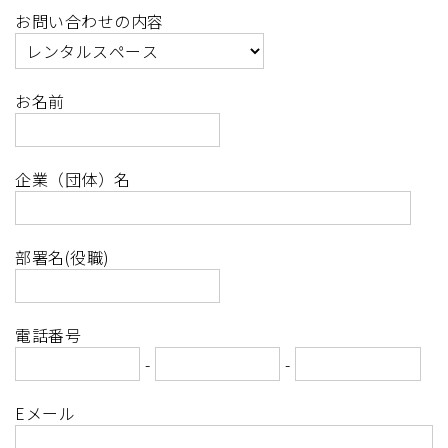
お問い合わせの内容
お名前
企業（団体）名
部署名(役職)
電話番号
-
-
Eメール