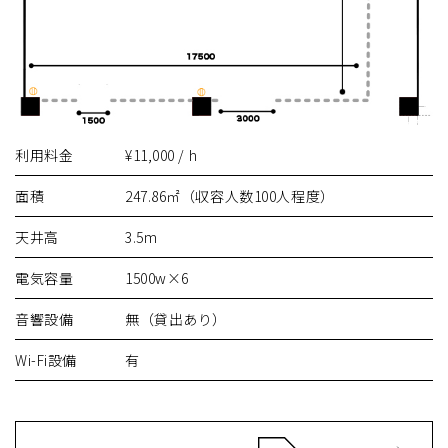
利用料金
¥11,000 / h
面積
247.86㎡（収容人数100人程度）
天井高
3.5m
電気容量
1500w×6
音響設備
無（貸出あり）
Wi-Fi設備
有