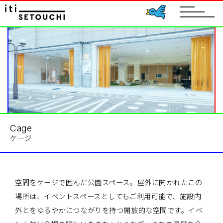
toggle
navigat
Cage
ケージ
空間をケージで囲んだ公園スペース。屋外に開かれたこの
場所は、イベントスペースとしてもご利用可能で、施設内
外とをゆるやかにつながりを持つ開放的な空間です。イベ