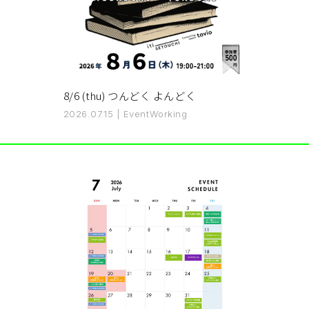
8/6 (thu) つんどく よんどく
2026.07.15
|
Event
Working