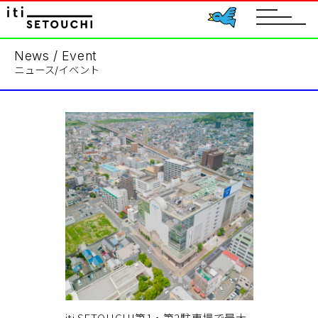
toggle
navigat
News / Event
ニュース/イベント
iti SETOUCHI第1・第2駐車場で最大