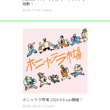
始動！
2025.11.26
|
News
ホニャララ市場 2026 9.6 sun開催！
2026.08.07
|
Event