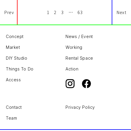
Prev
1
2
3
…
63
Next
Concept
News / Event
Market
Working
DIY Studio
Rental Space
Things To Do
Action
Access
Contact
Privacy Policy
Team