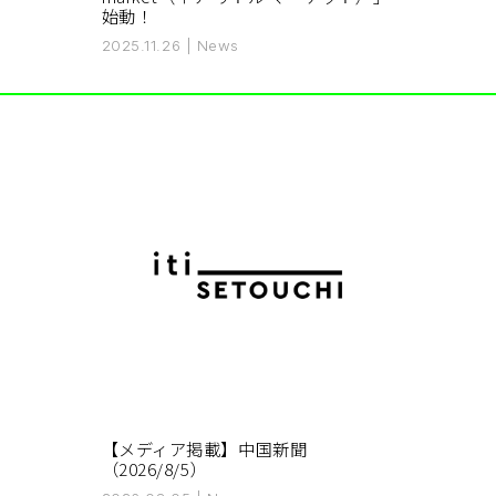
始動！
2025.11.26
|
News
【メディア掲載】中国新聞
（2026/8/5）