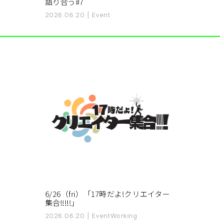
語り合う#7
2026.06.20
|
Event
6/26（fri）「17時だよ!クリエイター
集合!!!!!」
2026.06.20
|
Event
Working