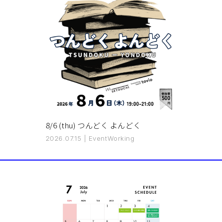
8/6 (thu) つんどく よんどく
2026.07.15
|
Event
Working