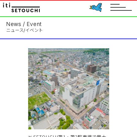
toggle
navigat
News / Event
ニュース/イベント
iti SETOUCHI第1・第2駐車場で最大