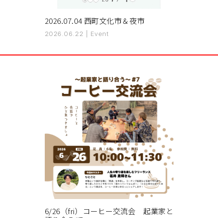
2026.07.04 西町文化市＆夜市
2026.06.22
|
Event
6/26（fri）コーヒー交流会 起業家と