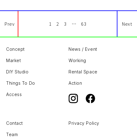
Prev
1
2
3
…
63
Next
Concept
News / Event
Market
Working
DIY Studio
Rental Space
Things To Do
Action
Access
Contact
Privacy Policy
Team