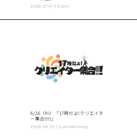
2026.07.01
|
Event
6/26（fri）「17時だよ!クリエイタ
ー集合!!!!!」
2026.06.20
|
Event
Working