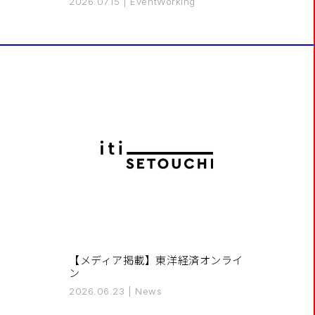
2026.07.15
|
Event
Working
【メディア掲載】東洋経済オンライ
ン
2026.06.23
|
News