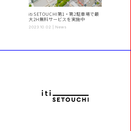
iti SETOUCHI第1・第2駐車場で最
大2H無料サービスを実施中
2023.10.02
|
News