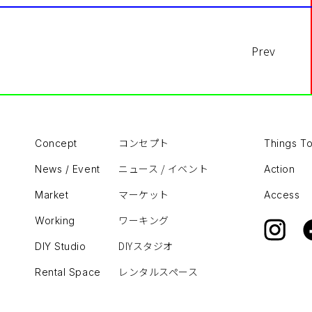
Prev
コンセプト
Concept
Things T
ニュース / イベント
News / Event
Action
マーケット
Market
Access
ワーキング
Working
DIYスタジオ
DIY Studio
レンタルスペース
Rental Space