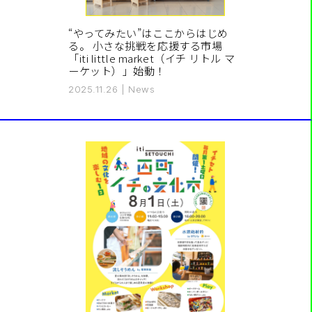
“やってみたい”はここからはじめ
る。 小さな挑戦を応援する市場
「iti little market（イチ リトル マ
ーケット）」始動！
2025.11.26
|
News