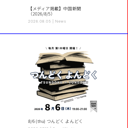
【メディア掲載】中国新聞
（2026/8/5）
2026.08.05
|
News
8/6 (thu) つんどく よんどく