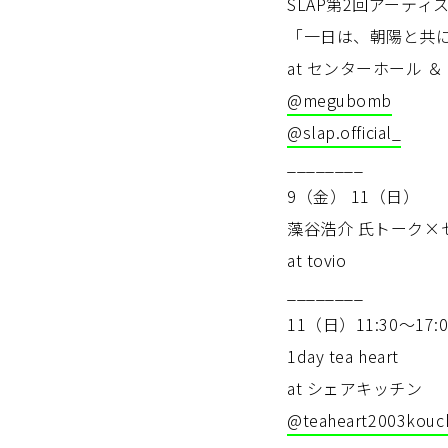
SLAP第2回アーテ
「一日は、朝陽と共
at センターホール ＆ t
@megubomb
@slap.official_
________
9（金） 11（日）
藻谷浩介 氏トーク×
at tovio
________
11（日）11:30～17:0
1day tea heart
at シェアキッチン
@teaheart2003kouc