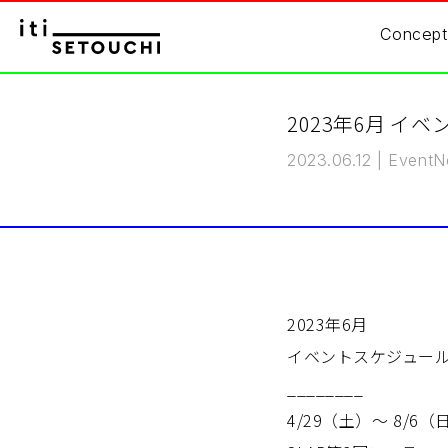
Concept
2023年6月 イ
2023.06.12
|
Event
N
2023年6月
イベントスケジュー
________
4/29（土）〜 8/6（