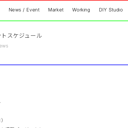
News / Event
Market
Working
DIY Studio
ベントスケジュール
ews
ル
日）