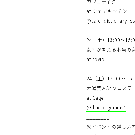
カフェディク
at シェアキッチン
@cafe_dictionary_s
________
24（土）13:00～15:0
女性が考える本当の
at tovio
________
24（土）13:00〜 16:
大道芸人S4ソロステー
at Cage
@daidougeinins4
________
※イベントの詳しい