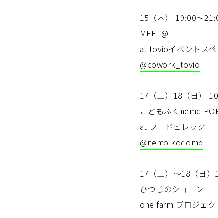
________
15（木） 19:00〜21:
MEET@
at tovioイベントス
@cowork_tovio
________
17（土）18（日） 10:
こどもふくnemo PO
at フードビレッジ
@nemo.kodomo
________
17（土）〜18（日）11
ひつじのショーン
one farm プロジェク