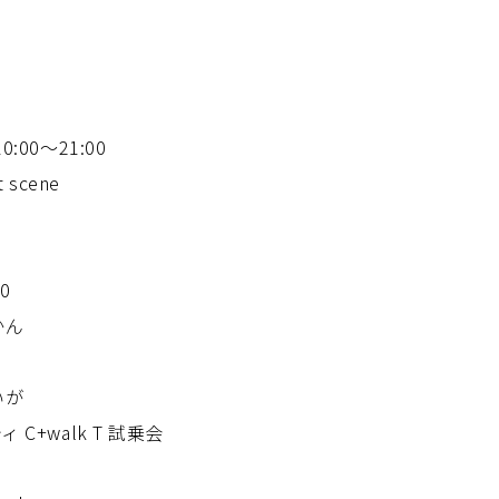
:00〜21:00
 scene
0
かん
いが
C+walk T 試乗会