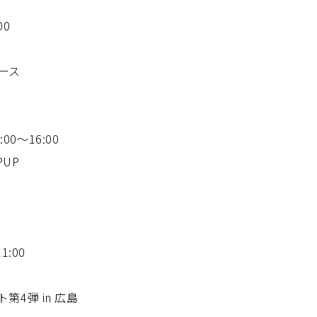
00
ペース
00〜16:00
PUP
:00
ト第4弾 in 広島