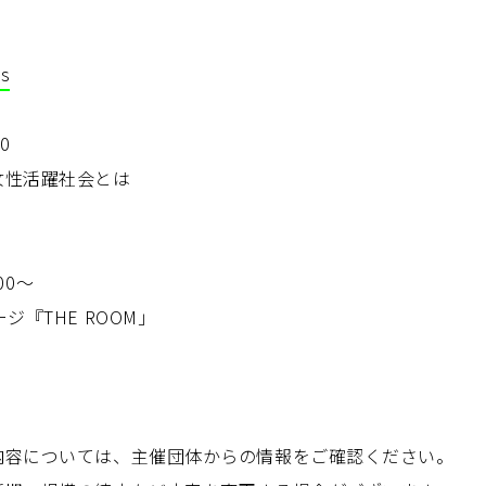
ss
0
女性活躍社会とは
00〜
ジ『THE ROOM」
内容については、主催団体からの情報をご確認ください。