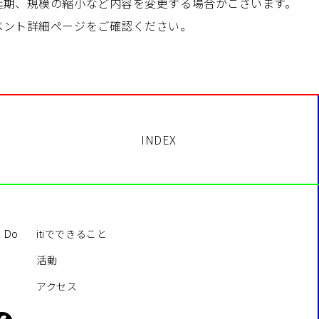
延期、規模の縮小など内容を変更する場合がございます。
ベント詳細ページをご確認ください。
INDEX
itiでできること
o Do
活動
アクセス