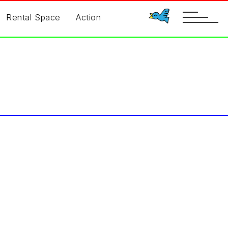
toggle
Rental Space
Action
navigatio