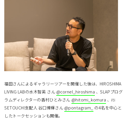
福田さんによるギャラリーツアーを開催した後は、HIROSHIMA
LIVING LABの水木智英 さん
@cornel_hiroshima
、SLAPプログ
ラムディレクターの香村ひとみさん
@hitomi_komura
、iti
SETOUCHI支配人 谷口博輝さん
@pontagram_
の4名を中心と
したトークセッションも開催。