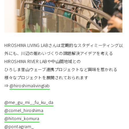
HIROSHIMA LIVING LABさんは定期的なスタディミーティング以
外にも、川辺の賑わいづくりの課題解決アイデアを考える
HIROSHIMA RIVER LABや中山間地域との
ひろしま里山ウェーブ連携プロジェクトなど興味を惹かれる
様々なプロジェクトを展開されておられます
⇒
@hiroshimalivinglab
@me_gu_mi__fu_ku_da
@cornel_hiroshima
@hitomi_komura
@pontagram_