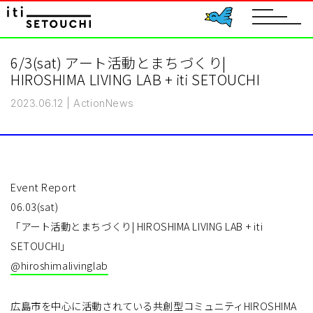
toggle
navigat
6/3(sat) アート活動とまちづくり|
HIROSHIMA LIVING LAB + iti SETOUCHI
2023.06.12
|
Action
News
Event Report
06.03(sat)
「アート活動とまちづくり| HIROSHIMA LIVING LAB + iti
SETOUCHI」
@hiroshimalivinglab
広島市を中心に活動されている共創型コミュニティHIROSHIMA