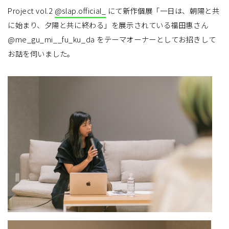
Project vol.2
@slap.official_
にて新作個展「一日は、朝陽と共
に始まり、夕陽と共に終わる」を展示されている福田惠さん
@me_gu_mi__fu_ku_da
をテーマオーナーとしてお招きして
お話を伺いました。