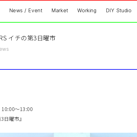
News / Event
Market
Working
DIY Studio
RMERS イチの第3日曜市
ews
0:00〜13:00
の第3日曜市』