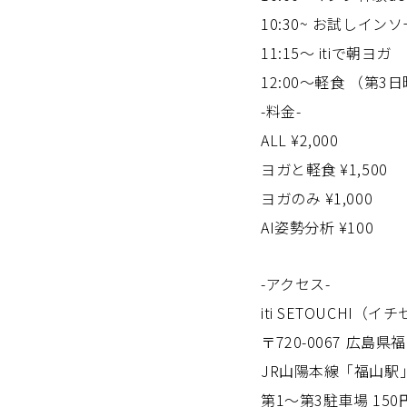
10:30~ お試しイ
11:15〜 itiで朝ヨガ
12:00〜軽食 （
-料金-
ALL ¥2,000
ヨガと軽食 ¥1,500
ヨガのみ ¥1,000
AI姿勢分析 ¥100
-アクセス-
iti SETOUCHI（
〒720-0067 広島県福
JR山陽本線「福山駅
第1〜第3駐車場 150