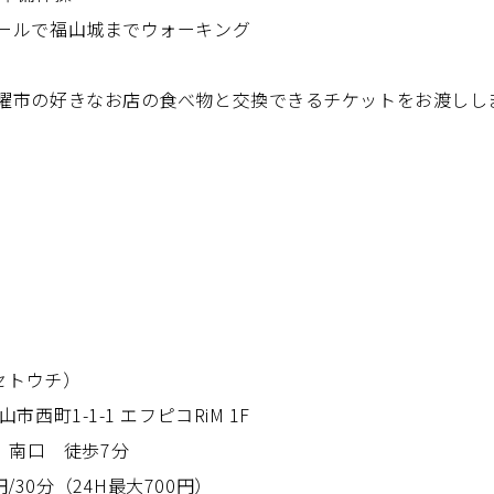
ンソールで福山城までウォーキング
第3日曜市の好きなお店の食べ物と交換できるチケットをお渡しし
イチセトウチ）
山市西町1-1-1 エフピコRiM 1F
」南口 徒歩7分
円/30分（24H最大700円）