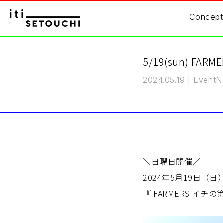
Concept
5/19(sun) FA
2024.05.19
|
Event
N
＼日曜日開催／
2024年5月19日（日）1
『 FARMERS イチ