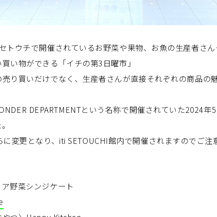
チセトウチで開催されているお野菜や果物、お魚の生産者さん
い買い物ができる「イチの第3日曜市」
の売り買いだけでなく、生産者さんが直接それぞれの商品の
WONDER DEPARTMENTという名称で開催されていた202
た。
に変更となり、iti SETOUCHI館内で開催されますのでご
リア野菜シンジケート
e
〉Happy Kitchen