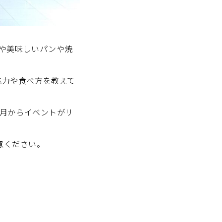
や美味しいパンや焼
魅力や食べ方を教えて
4年5月からイベントがリ
注意ください。