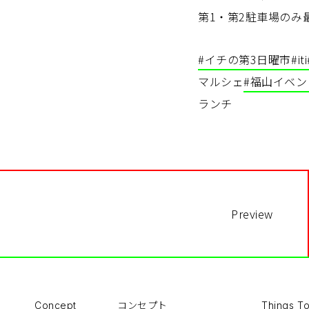
第1・第2駐車場のみ
#イチの第3日曜市
#iti
マルシェ
#福山イベン
ランチ
Preview
コンセプト
Concept
Things T