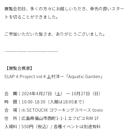
展覧会初日、多くの方々にお越しいただき、幸先の良いスター
トを切ることができました。
ご参加いただいた皆さま、ありがとうございました。
-———————————————
【展覧会概要】
SLAP it Project vol.4 上村洋一「Aquatic Garden」
会 期｜2024年4月27日（土） 〜 10月27日（日）
時 間｜10:00-18:30（入館は18:00まで）
会 場｜iti SETOUCHI コワーキングスペース tovio
住 所｜広島県福山市西町1-1-1 エフピコ RiM 1F
入場料｜550円（税込）/ 各種イベントは別途有料