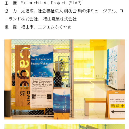
主 催｜Setouchi L-Art Project（SLAP）
協 力｜太進館、社会福祉法人 創樹会 鞆の津ミュージアム、ロ
ーランド株式会社、 福山電業株式会社
後 援｜福山市、エフエムふくやま