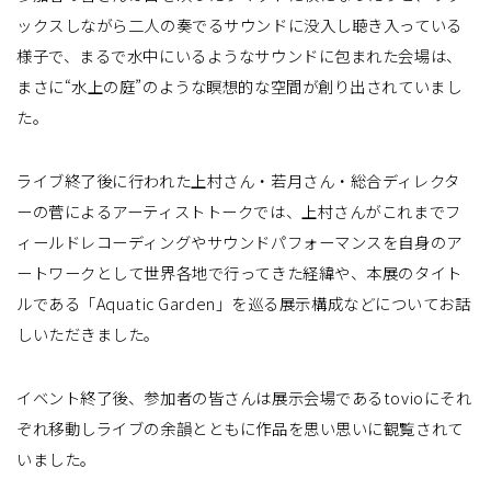
ックスしながら二人の奏でるサウンドに没入し聴き入っている
様子で、まるで水中にいるようなサウンドに包まれた会場は、
まさに“水上の庭”のような瞑想的な空間が創り出されていまし
た。
ライブ終了後に行われた上村さん・若月さん・総合ディレクタ
ーの菅によるアーティストトークでは、上村さんがこれまでフ
ィールドレコーディングやサウンドパフォーマンスを自身のア
ートワークとして世界各地で行ってきた経緯や、本展のタイト
ルである「Aquatic Garden」を巡る展示構成などについてお話
しいただきました。
イベント終了後、参加者の皆さんは展示会場であるtovioにそれ
ぞれ移動しライブの余韻とともに作品を思い思いに観覧されて
いました。