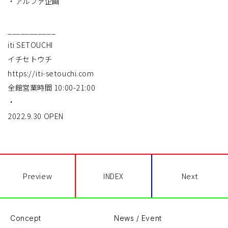
・アルファ企画
___________
iti SETOUCHI
イチセトウチ
https://iti-setouchi.com
全館営業時間 10:00-21:00
・
2022.9.30 OPEN
Preview
INDEX
Next
Concept
News / Event