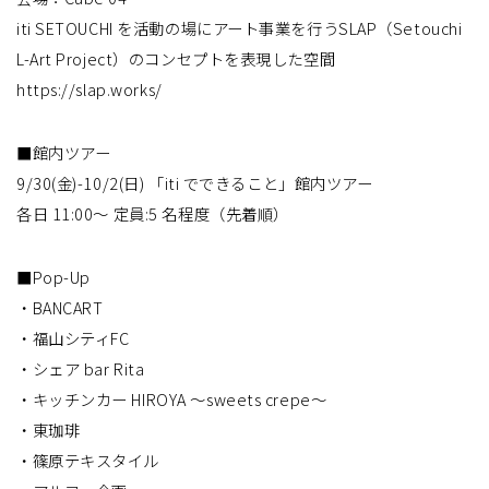
iti SETOUCHI を活動の場にアート事業を行うSLAP（Setouchi
L-Art Project）のコンセプトを表現した空間
https://slap.works/
■館内ツアー
9/30(金)-10/2(日) 「iti でできること」館内ツアー
各日 11:00～ 定員:5 名程度（先着順）
■Pop-Up
・BANCART
・福山シティFC
・シェア bar Rita
・キッチンカー HIROYA ～sweets crepe～
・東珈琲
・篠原テキスタイル