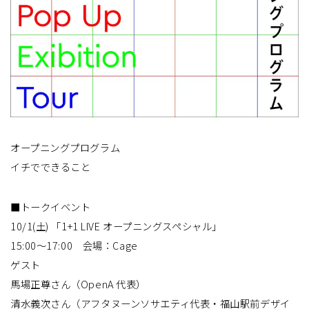
オープニングプログラム
イチでできること
■トークイベント
10/1(土) 「1+1 LIVE オープニングスペシャル」
15:00～17:00 会場：Cage
ゲスト
馬場正尊さん（OpenA 代表）
清水義次さん（アフタヌーンソサエティ代表・福山駅前デザイ