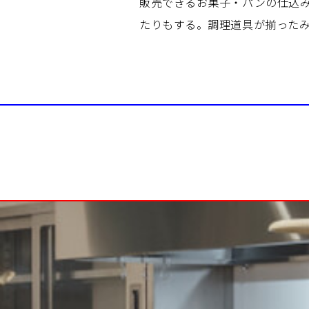
販売できるお菓子・パンの仕込
たりもする。調理道具が揃った