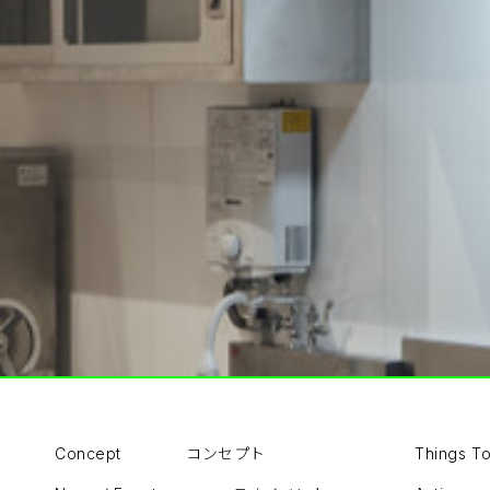
コンセプト
Concept
Things T