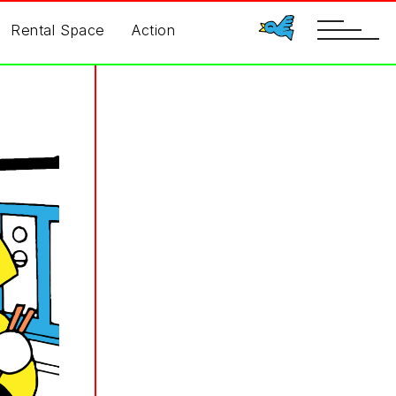
toggle
Rental Space
Action
navigatio