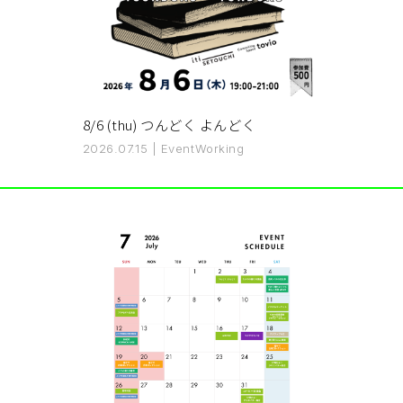
8/6 (thu) つんどく よんどく
2026.07.15
|
Event
Working