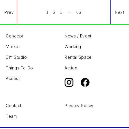
Prev
1
2
3
…
63
Next
Concept
News / Event
Market
Working
DIY Studio
Rental Space
Things To Do
Action
Access
Contact
Privacy Policy
Team