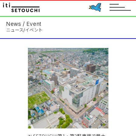
toggle
navigat
News / Event
ニュース/イベント
iti SETOUCHI第1・第2駐車場で最大