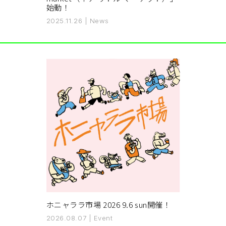
始動！
2025.11.26
|
News
ホニャララ市場 2026 9.6 sun開催！
2026.08.07
|
Event