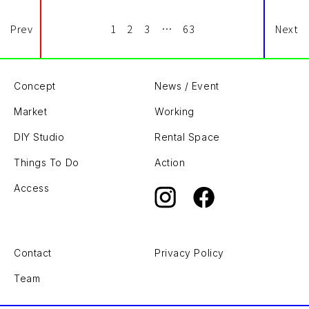
Prev
1
2
3
…
63
Next
Concept
News / Event
Market
Working
DIY Studio
Rental Space
Things To Do
Action
Access
Contact
Privacy Policy
Team