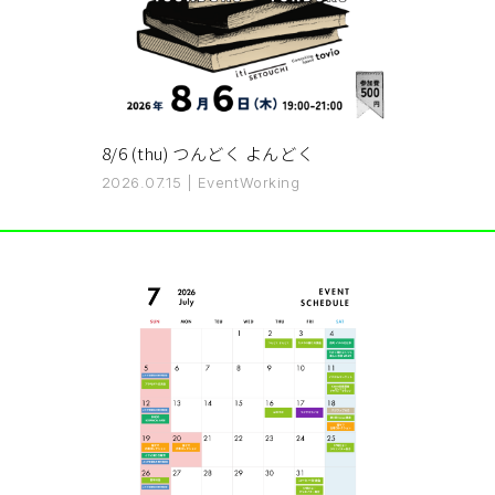
8/6 (thu) つんどく よんどく
2026.07.15
|
Event
Working