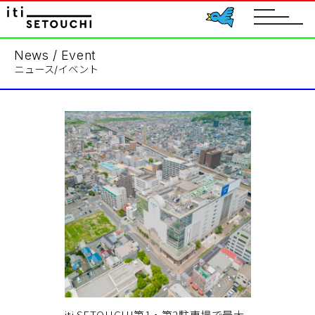
toggle
navigat
News / Event
ニュース/イベント
iti SETOUCHI第1・第2駐車場で最大