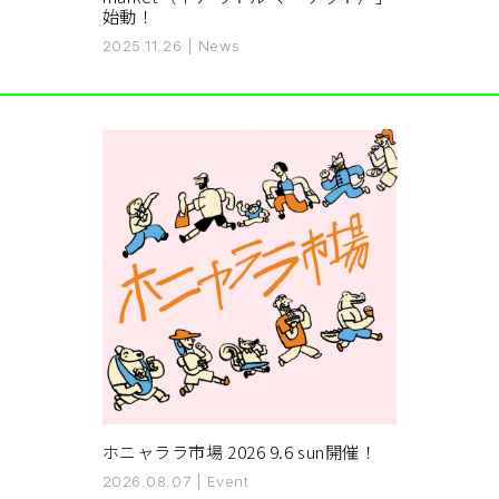
始動！
2025.11.26
|
News
ホニャララ市場 2026 9.6 sun開催！
2026.08.07
|
Event